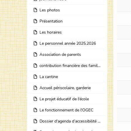
Les photos
Présentation
Les horaires
Le personnel année 2025.2026
Association de parents
contribution financière des familles pour l'année 2025 -2026
La cantine
Accueil périscolaire, garderie
Le projet éducatif de l'école
Le fonctionnement de l'OGEC
Dossier d'agenda d’accessibilité programmée de l’école Notre Dame en Chartreuse