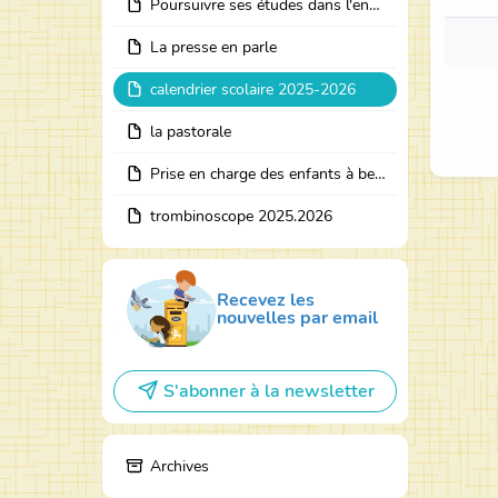
Poursuivre ses études dans l'enseignement catholique
La presse en parle
calendrier scolaire 2025-2026
la pastorale
Prise en charge des enfants à besoins particuliers
trombinoscope 2025.2026
Recevez les
nouvelles par email
S'abonner à la newsletter
Archives