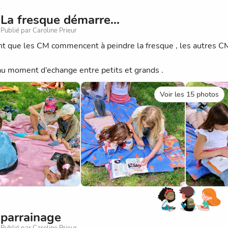
La fresque démarre...
Publié par Caroline Prieur
t que les CM commencent à peindre la fresque , les autres CM 
.
u moment d’echange entre petits et grands .
Voir les 15 photos
parrainage
Publié par Caroline Prieur