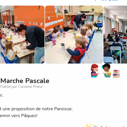
es fêtes de Pâques à chacun.
Marche Pascale
Publié par Caroline Prieur
r,
nt une proposition de notre Paroisse.
emin vers Pâques!