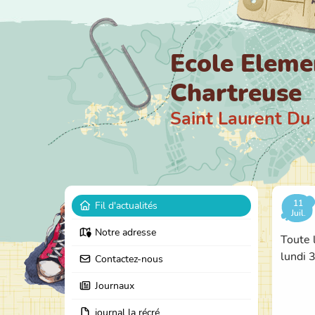
Ecole Eleme
Chartreuse
Saint Laurent Du
11
Fil d'actualités
Juil.
Notre adresse
Toute 
lundi 
Contactez-nous
Journaux
journal la récré