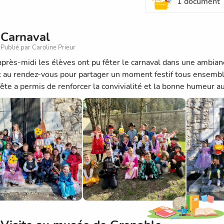
1 document
Carnaval
Publié par Caroline Prieur
après-midi les élèves ont pu fêter le carnaval dans une ambian
t au rendez-vous pour partager un moment festif tous ensembl
ête a permis de renforcer la convivialité et la bonne humeur au 