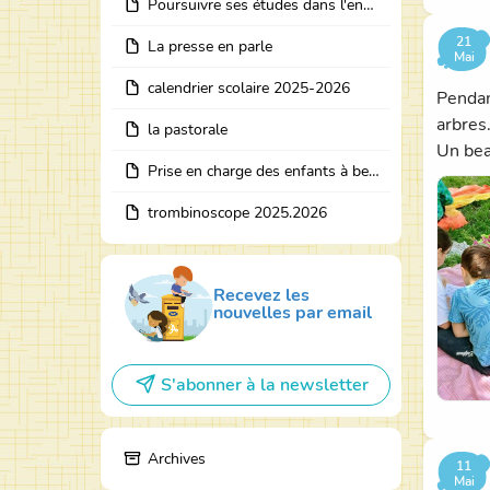
Poursuivre ses études dans l'enseignement catholique
21
La presse en parle
Mai
calendrier scolaire 2025-2026
Pendan
arbres
la pastorale
Un bea
Prise en charge des enfants à besoins particuliers
trombinoscope 2025.2026
Recevez les
nouvelles par email
S'abonner à la newsletter
Archives
11
Mai