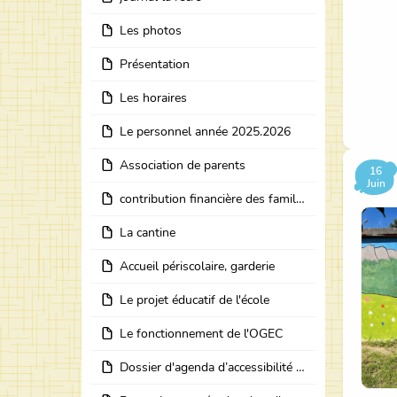
Les photos
Présentation
Les horaires
Le personnel année 2025.2026
Association de parents
16
Juin
contribution financière des familles pour l'année 2025 -2026
La cantine
Accueil périscolaire, garderie
Le projet éducatif de l'école
Le fonctionnement de l'OGEC
Dossier d'agenda d’accessibilité programmée de l’école Notre Dame en Chartreuse