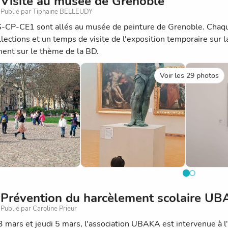
Visite au musée de Grenoble
Publié par Tiphaine BELLEUDY
-CP-CE1 sont allés au musée de peinture de Grenoble. Chaque
llections et un temps de visite de l'exposition temporaire sur l
ent sur le thème de la BD.
Voir les 29 photos
Prévention du harcèlement scolaire U
Publié par Caroline Prieur
3 mars et jeudi 5 mars, l'association UBAKA est intervenue à l