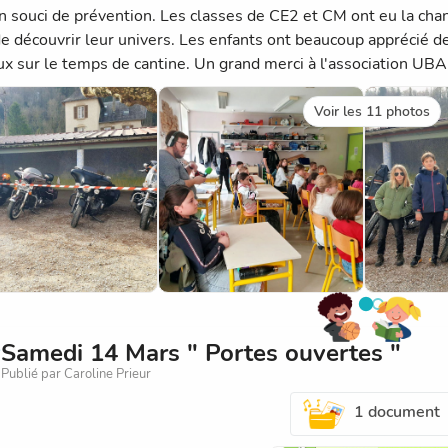
n souci de prévention. Les classes de CE2 et CM ont eu la chan
de découvrir leur univers. Les enfants ont beaucoup apprécié d
ux sur le temps de cantine. Un grand merci à l'association UBA
Voir les 11 photos
Samedi 14 Mars " Portes ouvertes "
Publié par Caroline Prieur
1 document