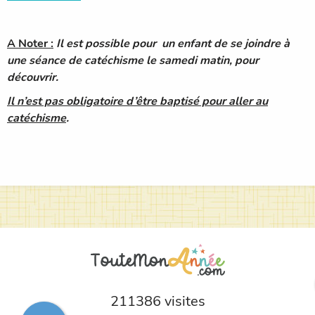
A Noter :
Il est possible pour un enfant de se joindre à
une séance de catéchisme le samedi matin, pour
découvrir.
Il n’est pas obligatoire d’être baptisé pour aller au
catéchisme
.
211386 visites