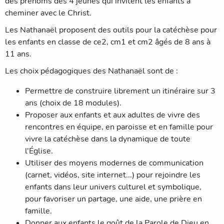
des prénoms des 4 jeunes qui invitent les enfants à
cheminer avec le Christ.
Les Nathanaël proposent des outils pour la catéchèse pour
les enfants en classe de ce2, cm1 et cm2 âgés de 8 ans à
11 ans.
Les choix pédagogiques des Nathanaël sont de :
Permettre de construire librement un itinéraire sur 3
ans (choix de 18 modules).
Proposer aux enfants et aux adultes de vivre des
rencontres en équipe, en paroisse et en famille pour
vivre la catéchèse dans la dynamique de toute
l'Église.
Utiliser des moyens modernes de communication
(carnet, vidéos, site internet...) pour rejoindre les
enfants dans leur univers culturel et symbolique,
pour favoriser un partage, une aide, une prière en
famille.
Donner aux enfants le goût de la Parole de Dieu en