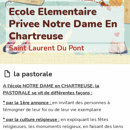
Ecole Elementaire
Privee Notre Dame En
Chartreuse
Saint Laurent Du Pont
la pastorale
A l'école NOTRE DAME en CHARTREUSE, la
PASTORALE se vit de différentes façons :
* par la 1ère annonce :
en invitant des personnes à
témoigner de leur foi ou de leur vie exemplaire
* par la culture religieuse :
en expliquant les fêtes
religieuses, les monuments religieux, en faisant des liens